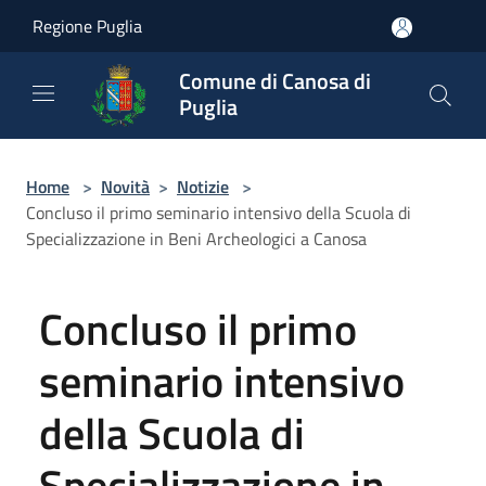
Salta al contenuto principale
Regione Puglia
Comune di Canosa di
Puglia
Home
>
Novità
>
Notizie
>
Concluso il primo seminario intensivo della Scuola di
Specializzazione in Beni Archeologici a Canosa
Concluso il primo
seminario intensivo
della Scuola di
Specializzazione in