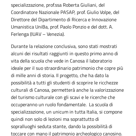
specializzazione, prof.ssa Roberta Giuliani, del
Coordinatore Nazionale PASAP, prof. Giulio Volpe, del
Direttore del Dipartimento di Ricerca e Innovazione
Umanistica UniBa, prof. Paolo Ponzio e del dott. A.
Ferlenga (IUAV – Venezia).
Durante la relazione conclusiva, sono stati mostrati
alcuni dei risultati raggiunti in questo primo anno di
vita della scuola che vede in Canosa il laboratorio
ideale per il suo straordinario patrimonio che copre più
di mille anni di storia. Il progetto, che ha dato la
possibilità a tutti gli studenti di scoprire le ricchezze
culturali di Canosa, permetterà anche la valorizzazione
del turismo culturale con gli scavi e le ricerche che
occuperanno un ruolo fondamentale. La scuola di
specializzazione, un unicum in tutta Italia, si compone
quindi non solo di lezioni ma soprattutto di
sopralluoghi seduta stante, dando la possibilità di
toccare con mano il patrimonio archeologico canosino.