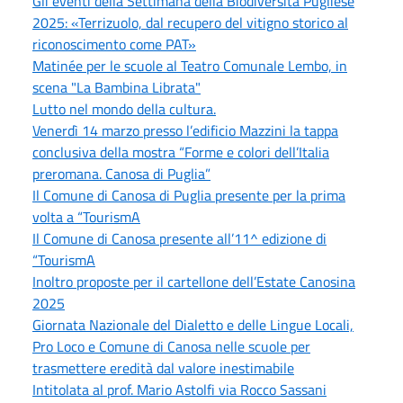
Gli eventi della Settimana della Biodiversità Pugliese
2025: «Terrizuolo, dal recupero del vitigno storico al
riconoscimento come PAT»
Matinée per le scuole al Teatro Comunale Lembo, in
scena "La Bambina Librata"
Lutto nel mondo della cultura.
Venerdì 14 marzo presso l’edificio Mazzini la tappa
conclusiva della mostra “Forme e colori dell’Italia
preromana. Canosa di Puglia”
Il Comune di Canosa di Puglia presente per la prima
volta a “TourismA
Il Comune di Canosa presente all’11^ edizione di
“TourismA
Inoltro proposte per il cartellone dell’Estate Canosina
2025
Giornata Nazionale del Dialetto e delle Lingue Locali,
Pro Loco e Comune di Canosa nelle scuole per
trasmettere eredità dal valore inestimabile
Intitolata al prof. Mario Astolfi via Rocco Sassani