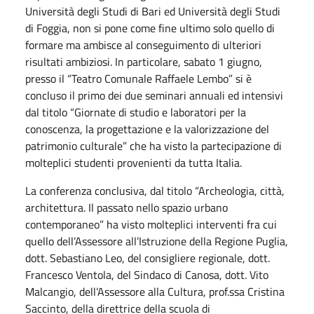
Università degli Studi di Bari ed Università degli Studi
di Foggia, non si pone come fine ultimo solo quello di
formare ma ambisce al conseguimento di ulteriori
risultati ambiziosi. In particolare, sabato 1 giugno,
presso il “Teatro Comunale Raffaele Lembo” si è
concluso il primo dei due seminari annuali ed intensivi
dal titolo “Giornate di studio e laboratori per la
conoscenza, la progettazione e la valorizzazione del
patrimonio culturale” che ha visto la partecipazione di
molteplici studenti provenienti da tutta Italia.
La conferenza conclusiva, dal titolo “Archeologia, città,
architettura. Il passato nello spazio urbano
contemporaneo” ha visto molteplici interventi fra cui
quello dell’Assessore all’Istruzione della Regione Puglia,
dott. Sebastiano Leo, del consigliere regionale, dott.
Francesco Ventola, del Sindaco di Canosa, dott. Vito
Malcangio, dell’Assessore alla Cultura, prof.ssa Cristina
Saccinto, della direttrice della scuola di