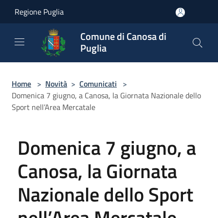
Salta al contenuto principale
Regione Puglia
Comune di Canosa di
Puglia
Home
>
Novità
>
Comunicati
>
Domenica 7 giugno, a Canosa, la Giornata Nazionale dello
Sport nell’Area Mercatale
Domenica 7 giugno, a
Canosa, la Giornata
Nazionale dello Sport
nell’Area Mercatale