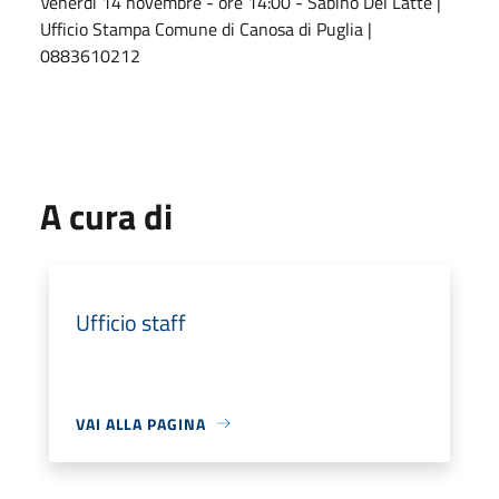
Venerdì 14 novembre - ore 14:00 - Sabino Del Latte |
Ufficio Stampa Comune di Canosa di Puglia |
0883610212
A cura di
Ufficio staff
VAI ALLA PAGINA