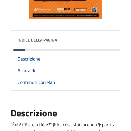
INDICE DELLA PAGINA
Descrizione
A cura di
Contenuti correlati
Descrizione
“Éeh! Cê sté a ffèje?” (Ehi, cosa stai facendo?): partita