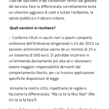
l'uso dei sacchetti e dei contenitori forniti dal gestore
del servizio. Fare la differenziata correttamente evita
un ulteriore aggravio di costi e tutela l’ambiente, la
salute pubblica e il decoro urbano.
Quali sanzioni si rischiano?
- Conferire rifiuti in sacchi neri o opachi comporta
violazione dell’Ordinanza dirigenziale n.23 del 2023. Le
sanzioni amministrative vanno da un minimo di 25 a
un massimo di 500 euro. Si potrebbe incorrere in
un’ammenda decisamente più alta se ci dovessero
essere maggiori responsabilità derivanti dal
comportamento illecito, per cui trovino applicazione
specifiche disposizioni di legge.
Amiamo la nostra città, rispettiamo le regole e
facciamo la differenziata. “Ma ce te la fèce fèje!” (Ma
chi te la fa fare?)