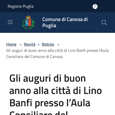
Salta al contenuto principale
Regione Puglia
Comune di Canosa di
Puglia
Home
>
Novità
>
Notizie
>
Gli auguri di buon anno alla città di Lino Banfi presso l’Aula
Consiliare del Comune di Canosa
Gli auguri di buon
anno alla città di Lino
Banfi presso l’Aula
Consiliare del