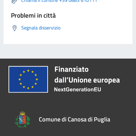
Chiama il comune +39 0883 610111
Problemi in città
Segnala disservizio
Comune di Canosa di Puglia