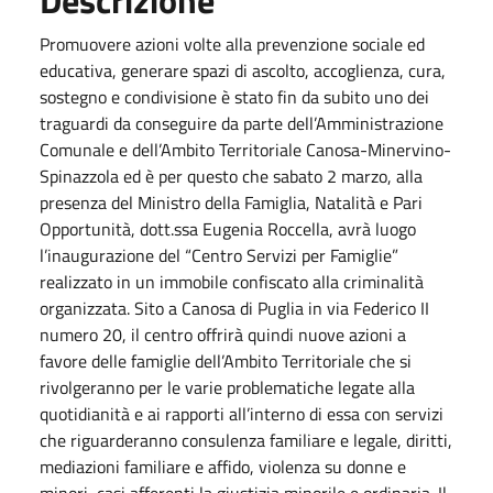
Promuovere azioni volte alla prevenzione sociale ed
educativa, generare spazi di ascolto, accoglienza, cura,
sostegno e condivisione è stato fin da subito uno dei
traguardi da conseguire da parte dell’Amministrazione
Comunale e dell’Ambito Territoriale Canosa-Minervino-
Spinazzola ed è per questo che sabato 2 marzo, alla
presenza del Ministro della Famiglia, Natalità e Pari
Opportunità, dott.ssa Eugenia Roccella, avrà luogo
l’inaugurazione del “Centro Servizi per Famiglie”
realizzato in un immobile confiscato alla criminalità
organizzata. Sito a Canosa di Puglia in via Federico II
numero 20, il centro offrirà quindi nuove azioni a
favore delle famiglie dell’Ambito Territoriale che si
rivolgeranno per le varie problematiche legate alla
quotidianità e ai rapporti all’interno di essa con servizi
che riguarderanno consulenza familiare e legale, diritti,
mediazioni familiare e affido, violenza su donne e
minori, casi afferenti la giustizia minorile e ordinaria. Il