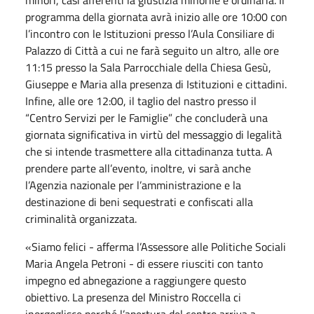
programma della giornata avrà inizio alle ore 10:00 con
l’incontro con le Istituzioni presso l’Aula Consiliare di
Palazzo di Città a cui ne farà seguito un altro, alle ore
11:15 presso la Sala Parrocchiale della Chiesa Gesù,
Giuseppe e Maria alla presenza di Istituzioni e cittadini.
Infine, alle ore 12:00, il taglio del nastro presso il
“Centro Servizi per le Famiglie” che concluderà una
giornata significativa in virtù del messaggio di legalità
che si intende trasmettere alla cittadinanza tutta. A
prendere parte all’evento, inoltre, vi sarà anche
l’Agenzia nazionale per l’amministrazione e la
destinazione di beni sequestrati e confiscati alla
criminalità organizzata.
«Siamo felici - afferma l’Assessore alle Politiche Sociali
Maria Angela Petroni - di essere riusciti con tanto
impegno ed abnegazione a raggiungere questo
obiettivo. La presenza del Ministro Roccella ci
inorgoglisce perché l’apertura del centro arriva a