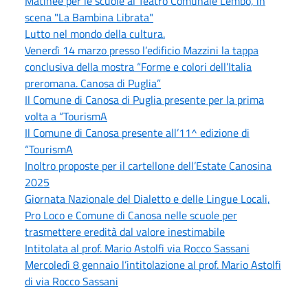
Matinée per le scuole al Teatro Comunale Lembo, in
scena "La Bambina Librata"
Lutto nel mondo della cultura.
Venerdì 14 marzo presso l’edificio Mazzini la tappa
conclusiva della mostra “Forme e colori dell’Italia
preromana. Canosa di Puglia”
Il Comune di Canosa di Puglia presente per la prima
volta a “TourismA
Il Comune di Canosa presente all’11^ edizione di
“TourismA
Inoltro proposte per il cartellone dell’Estate Canosina
2025
Giornata Nazionale del Dialetto e delle Lingue Locali,
Pro Loco e Comune di Canosa nelle scuole per
trasmettere eredità dal valore inestimabile
Intitolata al prof. Mario Astolfi via Rocco Sassani
Mercoledì 8 gennaio l’intitolazione al prof. Mario Astolfi
di via Rocco Sassani