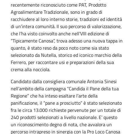
recentemente riconosciuto come PAT, Prodotto
Agroalimentare Tradizionale, sono in grado di
racchiudere al loro interno storie, tradizioni ed identità
di un’intera comunità. Il suo percorso di valorizzazione,
che l’ha visto coinvolto anche nell’VIII edizione di
“Tipicamente Canosa”, trova adesso una nuova tappa in
quanto, è stato reso da poco noto come sia stato
selezionato da Nutella, storico ed iconico marchio della
Ferrero, per raccontare usi e preparazioni della sua
crema alla nocciola.
Candidato dalla consigliera comunale Antonia Sinesi
nell’ambito della campagna “Candida il Pane della tua
Regione” che ha inteso esaltare l’arte della
panificazione, il “pane a prosciutto” è stato selezionato
fra le circa 13.000 richieste pervenute per un totale di
240 prodotti selezionati a livello nazionale. E’ questo
un riconoscimento degno di nota, che avvalora un
percorso intrapreso in sinergia con la Pro Loco Canosa