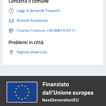
Contatta il comune
Leggi le domande frequenti
Richiedi Assistenza
Chiama il comune +39 0883 610111
Problemi in città
Segnala disservizio