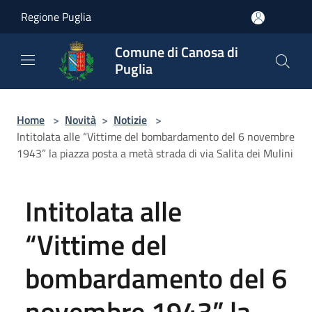
Salta al contenuto principale
Regione Puglia
Comune di Canosa di
Puglia
Home
>
Novità
>
Notizie
>
Intitolata alle “Vittime del bombardamento del 6 novembre
1943” la piazza posta a metà strada di via Salita dei Mulini
Intitolata alle
“Vittime del
bombardamento del 6
novembre 1943” la