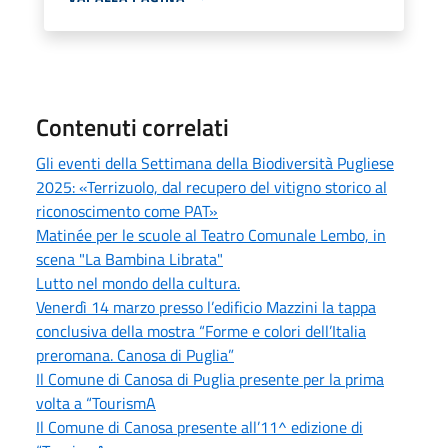
Contenuti correlati
Gli eventi della Settimana della Biodiversità Pugliese
2025: «Terrizuolo, dal recupero del vitigno storico al
riconoscimento come PAT»
Matinée per le scuole al Teatro Comunale Lembo, in
scena "La Bambina Librata"
Lutto nel mondo della cultura.
Venerdì 14 marzo presso l’edificio Mazzini la tappa
conclusiva della mostra “Forme e colori dell’Italia
preromana. Canosa di Puglia”
Il Comune di Canosa di Puglia presente per la prima
volta a “TourismA
Il Comune di Canosa presente all’11^ edizione di