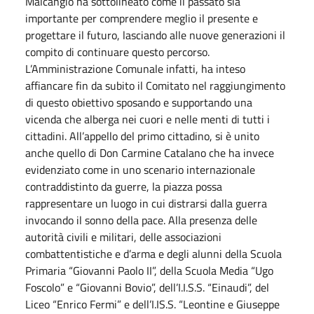
Malcangio ha sottolineato come il passato sia
importante per comprendere meglio il presente e
progettare il futuro, lasciando alle nuove generazioni il
compito di continuare questo percorso.
L’Amministrazione Comunale infatti, ha inteso
affiancare fin da subito il Comitato nel raggiungimento
di questo obiettivo sposando e supportando una
vicenda che alberga nei cuori e nelle menti di tutti i
cittadini. All’appello del primo cittadino, si è unito
anche quello di Don Carmine Catalano che ha invece
evidenziato come in uno scenario internazionale
contraddistinto da guerre, la piazza possa
rappresentare un luogo in cui distrarsi dalla guerra
invocando il sonno della pace. Alla presenza delle
autorità civili e militari, delle associazioni
combattentistiche e d’arma e degli alunni della Scuola
Primaria “Giovanni Paolo II”, della Scuola Media “Ugo
Foscolo” e “Giovanni Bovio”, dell’I.I.S.S. “Einaudi”, del
Liceo “Enrico Fermi” e dell’I.IS.S. “Leontine e Giuseppe