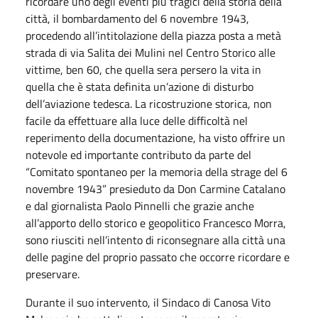
ricordare uno degli eventi più tragici della storia della
città, il bombardamento del 6 novembre 1943,
procedendo all’intitolazione della piazza posta a metà
strada di via Salita dei Mulini nel Centro Storico alle
vittime, ben 60, che quella sera persero la vita in
quella che è stata definita un’azione di disturbo
dell’aviazione tedesca. La ricostruzione storica, non
facile da effettuare alla luce delle difficoltà nel
reperimento della documentazione, ha visto offrire un
notevole ed importante contributo da parte del
“Comitato spontaneo per la memoria della strage del 6
novembre 1943” presieduto da Don Carmine Catalano
e dal giornalista Paolo Pinnelli che grazie anche
all’apporto dello storico e geopolitico Francesco Morra,
sono riusciti nell’intento di riconsegnare alla città una
delle pagine del proprio passato che occorre ricordare e
preservare.
Durante il suo intervento, il Sindaco di Canosa Vito