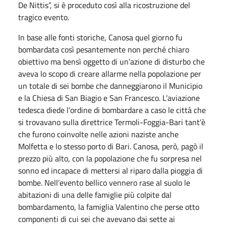
De Nittis”, si è proceduto così alla ricostruzione del
tragico evento.
In base alle fonti storiche, Canosa quel giorno fu
bombardata così pesantemente non perché chiaro
obiettivo ma bensì oggetto di un’azione di disturbo che
aveva lo scopo di creare allarme nella popolazione per
un totale di sei bombe che danneggiarono il Municipio
e la Chiesa di San Biagio e San Francesco. L’aviazione
tedesca diede l’ordine di bombardare a caso le città che
si trovavano sulla direttrice Termoli-Foggia-Bari tant’è
che furono coinvolte nelle azioni naziste anche
Molfetta e lo stesso porto di Bari. Canosa, però, pagò il
prezzo più alto, con la popolazione che fu sorpresa nel
sonno ed incapace di mettersi al riparo dalla pioggia di
bombe. Nell’evento bellico vennero rase al suolo le
abitazioni di una delle famiglie più colpite dal
bombardamento, la famiglia Valentino che perse otto
componenti di cui sei che avevano dai sette ai