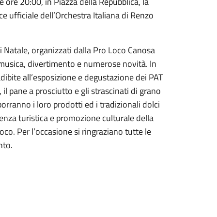
e ore 20:00, in Piazza della Repubblica, la
 ufficiale dell’Orchestra Italiana di Renzo
i Natale, organizzati dalla Pro Loco Canosa
 musica, divertimento e numerose novità. In
dibite all’esposizione e degustazione dei PAT
 il pane a prosciutto e gli strascinati di grano
orranno i loro prodotti ed i tradizionali dolci
enza turistica e promozione culturale della
co. Per l’occasione si ringraziano tutte le
nto.