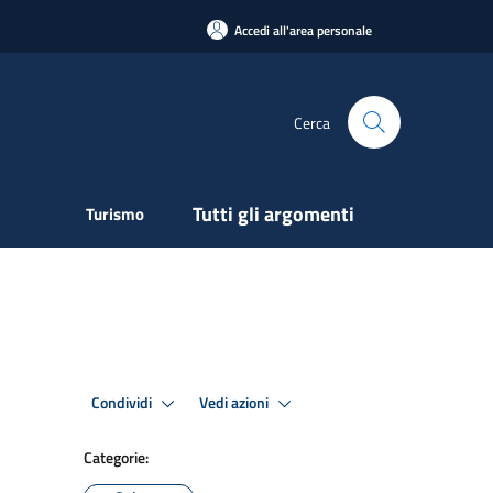
Accedi all'area personale
Cerca
Tutti gli argomenti
Turismo
Condividi
Vedi azioni
Categorie: