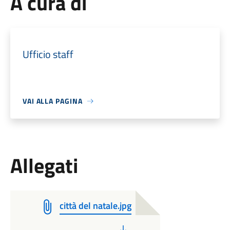
A cura di
Ufficio staff
VAI ALLA PAGINA
Allegati
città del natale.jpg
PDF