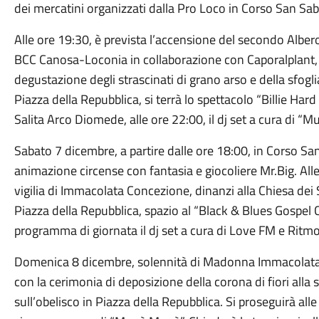
dei mercatini organizzati dalla Pro Loco in Corso San Sab
Alle ore 19:30, è prevista l’accensione del secondo Albero 
BCC Canosa-Loconia in collaborazione con Caporalplant, I
degustazione degli strascinati di grano arso e della sfoglia
Piazza della Repubblica, si terrà lo spettacolo “Billie Har
Salita Arco Diomede, alle ore 22:00, il dj set a cura di “Mu
Sabato 7 dicembre, a partire dalle ore 18:00, in Corso Sa
animazione circense con fantasia e giocoliere Mr.Big. Alle
vigilia di Immacolata Concezione, dinanzi alla Chiesa dei 
Piazza della Repubblica, spazio al “Black & Blues Gospel 
programma di giornata il dj set a cura di Love FM e Ritmo
Domenica 8 dicembre, solennità di Madonna Immacolata, l’
con la cerimonia di deposizione della corona di fiori alla
sull’obelisco in Piazza della Repubblica. Si proseguirà al