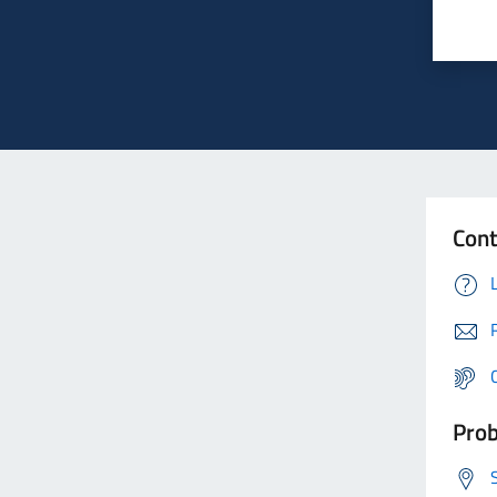
Cont
Prob