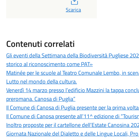
Scarica
Contenuti correlati
Gli eventi della Settimana della Biodiversità Pugliese 202
storico al riconoscimento come PAT»
Matinée per le scuole al Teatro Comunale Lembo, in scen
Lutto nel mondo della cultura.
Venerdì 14 marzo presso l’edificio Mazzini la tappa conclu
preromana. Canosa di Puglia”
Il Comune di Canosa di Puglia presente per la prima volt
Il Comune di Canosa presente all’11^ edizione di “Touri
Inoltro proposte per il cartellone dell’Estate Canosina 20
Giornata Nazionale del Dialetto e delle Lingue Locali, P