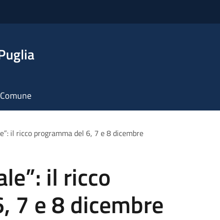
Puglia
il Comune
le”: il ricco programma del 6, 7 e 8 dicembre
le”: il ricco
, 7 e 8 dicembre