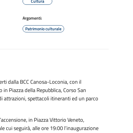
Cultura
Argomenti:
Patrimonio culturale
fferti dalla BCC Canosa-Loconia, con il
o in Piazza della Repubblica, Corso San
attrazioni, spettacoli itineranti ed un parco
l’accensione, in Piazza Vittorio Veneto,
e cui seguirà, alle ore 19:00 l’inaugurazione