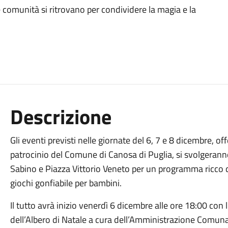
le comunità si ritrovano per condividere la magia e la
Descrizione
Gli eventi previsti nelle giornate del 6, 7 e 8 dicembre, o
patrocinio del Comune di Canosa di Puglia, si svolgerann
Sabino e Piazza Vittorio Veneto per un programma ricco di 
giochi gonfiabile per bambini.
Il tutto avrà inizio venerdì 6 dicembre alle ore 18:00 con 
dell’Albero di Natale a cura dell’Amministrazione Comunal