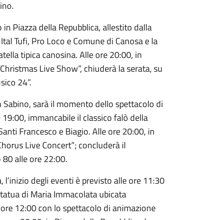
ino.
in Piazza della Repubblica, allestito dalla
tal Tufi, Pro Loco e Comune di Canosa e la
tella tipica canosina. Alle ore 20:00, in
d Christmas Live Show”, chiuderà la serata, su
sico 24”.
n Sabino, sarà il momento dello spettacolo di
 19:00, immancabile il classico falò della
Santi Francesco e Biagio. Alle ore 20:00, in
Chorus Live Concert”; concluderà il
 80 alle ore 22:00.
inizio degli eventi è previsto alle ore 11:30
 statua di Maria Immacolata ubicata
le ore 12:00 con lo spettacolo di animazione