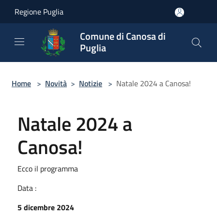
Salta al contenuto principale
Regione Puglia
Comune di Canosa di
Puglia
Home
>
Novità
>
Notizie
>
Natale 2024 a Canosa!
Natale 2024 a
Canosa!
Ecco il programma
Data :
5 dicembre 2024