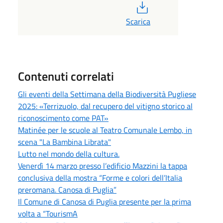
PDF
Scarica
Contenuti correlati
Gli eventi della Settimana della Biodiversità Pugliese
2025: «Terrizuolo, dal recupero del vitigno storico al
riconoscimento come PAT»
Matinée per le scuole al Teatro Comunale Lembo, in
scena "La Bambina Librata"
Lutto nel mondo della cultura.
Venerdì 14 marzo presso l’edificio Mazzini la tappa
conclusiva della mostra “Forme e colori dell’Italia
preromana. Canosa di Puglia”
Il Comune di Canosa di Puglia presente per la prima
volta a “TourismA