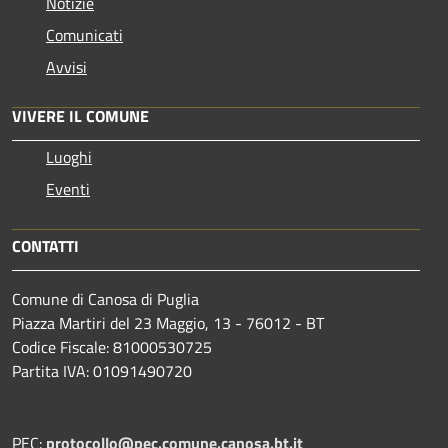
Notizie
Comunicati
Avvisi
VIVERE IL COMUNE
Luoghi
Eventi
CONTATTI
Comune di Canosa di Puglia
Piazza Martiri del 23 Maggio, 13 - 76012 - BT
Codice Fiscale: 81000530725
Partita IVA: 01091490720
PEC:
protocollo@pec.comune.canosa.bt.it