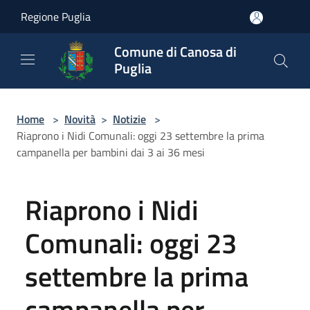
Salta al contenuto principale
Regione Puglia
Comune di Canosa di
Puglia
Home
>
Novità
>
Notizie
>
Riaprono i Nidi Comunali: oggi 23 settembre la prima
campanella per bambini dai 3 ai 36 mesi
Riaprono i Nidi
Comunali: oggi 23
settembre la prima
campanella per