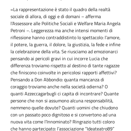
«La rappresentazione è stato il quadro della realtà
sociale di allora, di oggi e di domani – afferma
l’Assessore alle Politiche Sociali e Welfare Maria Angela
Petroni –. Leggerezza ma anche intensi momenti di
riflessione hanno contraddistinto lo spettacolo: l’amore,
il potere, la guerra, il dolore, la giustizia, la fede e infine
la celebrazione della vita. Se riusciamo ad emozionarci
pensando ai pericoli gravi in cui incorre Lucia che
differenza troviamo rispetto al destino di tante ragazze
che finiscono coinvolte in pericolosi rapporti affettivi?
Pensando a Don Abbondio: quanta mancanza di
coraggio troviamo anche nella società odierna? O
quanti Azzeccagarbugli ci capita di incontrare? Quante
persone che non si assumono alcuna responsabilità,
nemmeno quelle dovute? Quanti uomini che chiudono
con un passato poco dignitoso e si convertono ad una
nuova vita come l’Innominato? Ringrazio tutti coloro
che hanno partecipato: l’associazione “Ideateatro89”