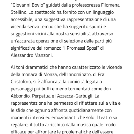
“Giovanni Bovio” guidati dalla professoressa Filomena
Stellino. Lo spettacolo ha fornito con un linguaggio
accessibile, una suggestiva rappresentazione di una
vicenda senza tempo che ha suggerito spunti e
suggestioni vicini alla nostra sensibilità attraverso
un’accurata operazione di selezione delle parti più
significative del romanzo “I Promessi Sposi” di
Alessandro Manzoni.
Ai toni drammatici che hanno caratterizzato le vicende
della monaca di Monza, dell’Innominato, di Fra’
Cristoforo, si è affiancata la comicità legata a
personaggi più buffi e meno tormentati come don
Abbondio, Perpetua e l’Azzecca-Garbugli. La
rappresentazione ha permesso di riflettere sulla vita e
le sfide che ognuno affronta quotidianamente con
momenti intensi ed emozionanti che solo il teatro sa
regalare, il tutto arricchito dalla musica quale modo
efficace per affrontare le problematiche dell’essere.