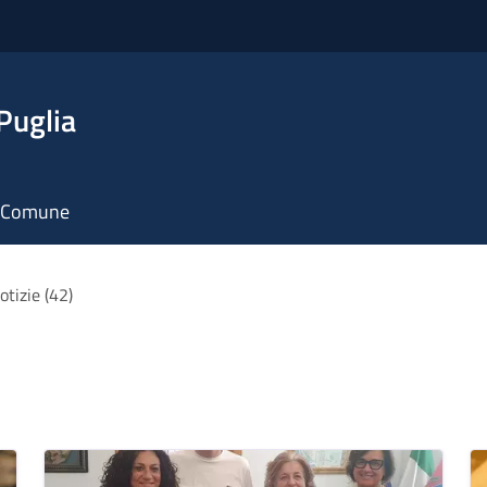
Puglia
il Comune
otizie (42)