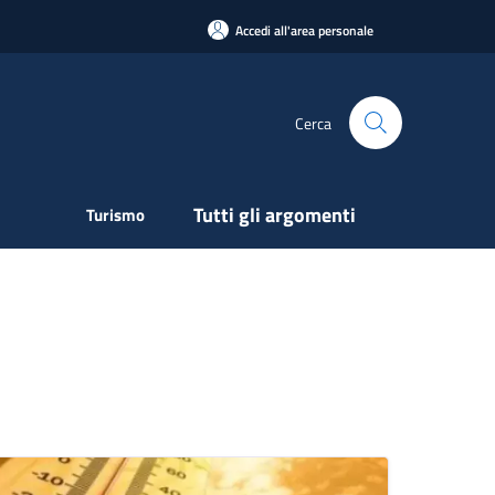
Accedi all'area personale
Cerca
Tutti gli argomenti
Turismo