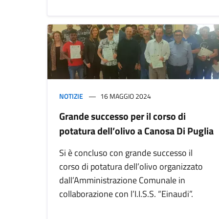
NOTIZIE
16 MAGGIO 2024
Grande successo per il corso di
potatura dell’olivo a Canosa Di Puglia
Si è concluso con grande successo il
corso di potatura dell’olivo organizzato
dall’Amministrazione Comunale in
collaborazione con l’I.I.S.S. “Einaudi”.