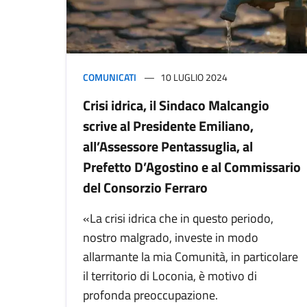
COMUNICATI
10 LUGLIO 2024
Crisi idrica, il Sindaco Malcangio
scrive al Presidente Emiliano,
all’Assessore Pentassuglia, al
Prefetto D’Agostino e al Commissario
del Consorzio Ferraro
«La crisi idrica che in questo periodo,
nostro malgrado, investe in modo
allarmante la mia Comunità, in particolare
il territorio di Loconia, è motivo di
profonda preoccupazione.