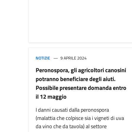
NOTIZIE
9 APRILE 2024
Peronospora, gli agricoltori canosini
potranno beneficiare degli aiuti.
Possibile presentare domanda entro
il 12 maggio
I danni causati dalla peronospora
(malattia che colpisce sia i vigneti di uva
da vino che da tavola) al settore