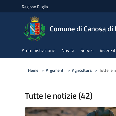
Salta al contenuto principale
Regione Puglia
Comune di Canosa di 
Amministrazione
Novità
Servizi
Vivere 
Home
>
Argomenti
>
Agricoltura
>
Tutte le n
Tutte le notizie (42)