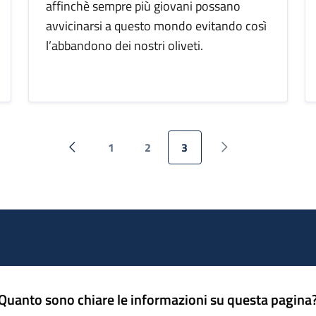
affinchè sempre più giovani possano
avvicinarsi a questo mondo evitando così
l’abbandono dei nostri oliveti.
1
2
3
Pagina precedente
Pagina successiva
Quanto sono chiare le informazioni su questa pagina