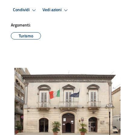
Condividi
Vedi azioni
Argomenti:
Turismo