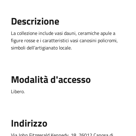
Descrizione
La collezione include vasi dauni, ceramiche apule a
figure rosse e i caratteristici vasi canosini policromi,
simboli dell’artigianato locale.
Modalità d'accesso
Libero.
Indirizzo
Via John Fitzgerald Kennedy, 18, 76012 Canosa di