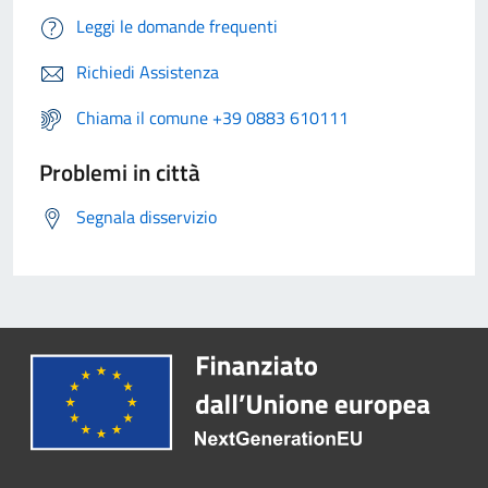
Leggi le domande frequenti
Richiedi Assistenza
Chiama il comune +39 0883 610111
Problemi in città
Segnala disservizio