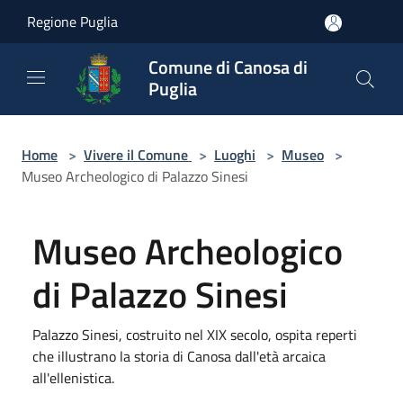
Salta al contenuto principale
Regione Puglia
Comune di Canosa di
Puglia
Home
>
Vivere il Comune
>
Luoghi
>
Museo
>
Museo Archeologico di Palazzo Sinesi
Museo Archeologico
di Palazzo Sinesi
Palazzo Sinesi, costruito nel XIX secolo, ospita reperti
che illustrano la storia di Canosa dall'età arcaica
all'ellenistica.