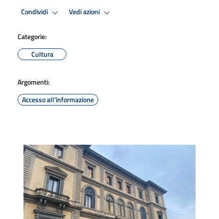
Condividi
Vedi azioni
Categorie:
Cultura
Argomenti:
Accesso all'informazione