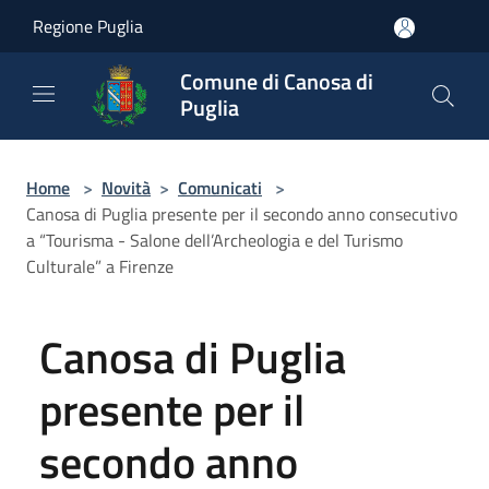
Salta al contenuto principale
Regione Puglia
Comune di Canosa di
Puglia
Home
>
Novità
>
Comunicati
>
Canosa di Puglia presente per il secondo anno consecutivo
a “Tourisma - Salone dell’Archeologia e del Turismo
Culturale” a Firenze
Canosa di Puglia
presente per il
secondo anno