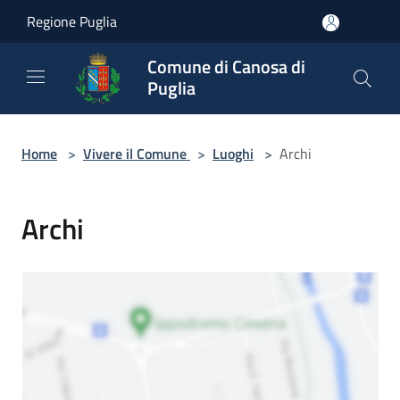
Salta al contenuto principale
Regione Puglia
Comune di Canosa di
Puglia
Home
>
Vivere il Comune
>
Luoghi
>
Archi
Archi